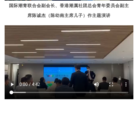
国际潮青联合会副会长、香港潮属社团总会青年委员会副主
席陈诚杰（陈幼南主席儿子）作主题演讲