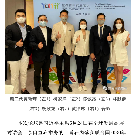
潮二代黄韬玮（左1）柯家洋（左2）陈诚杰（左3）林颢伊
（右3）杨政龙（右2）黄洁琳（右1）合影
本次论坛是习近平主席6月24日在全球发展高层
对话会上亲自宣布举办的，旨在为落实联合国2030年