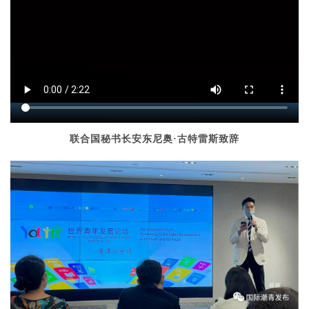
联合国秘书长安东尼奥·古特雷斯致辞