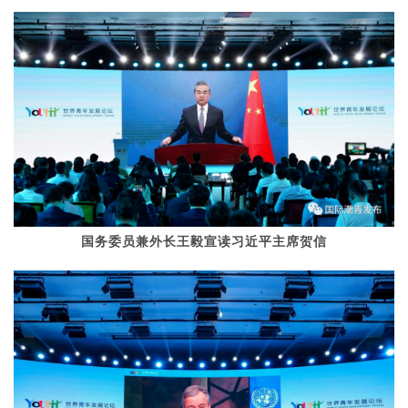
国务委员兼外长王毅宣读习近平主席贺信