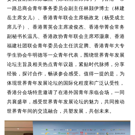
一路总商会青年事务委员会副主任林颢伊博士（林建
岳主席女儿）、香港青年联会主席杨政龙（杨受成主
席儿子）、香港菁英会主席凌俊杰、香港华菁会常务
副秘书长温凡、香港政协青年联会主席邓灏康、香港
福建社团联会青年委员会主任洪定腾、香港青年大专
学生协会牛明德等一众青年代表，围绕世界青年发展
论坛主旨及相关热点青年议题，紧贴时代脉搏，分享
经验，探讨合作，畅谈参会感受。值得一提的是，为
体现世界青年发展论坛的国际化程度和广泛认受性，
香港分会场特意邀请了在港外国青年亲临会场，一同
共襄盛举，感受世界青年发展论坛的魅力，共同推动
世界青年间的交流融合，共塑发展，共创未来。