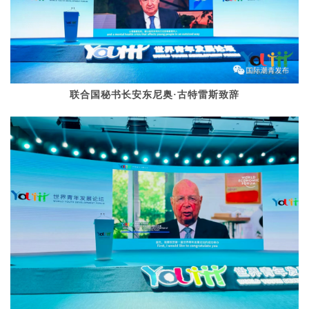
联合国秘书长安东尼奥·古特雷斯致辞