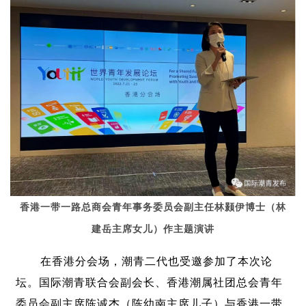
香港一带一路总商会青年事务委员会副主任林颢伊博士（林
建岳主席女儿）作主题演讲
在香港分会场，潮青二代也受邀参加了本次论
坛。国际潮青联合会副会长、香港潮属社团总会青年
委员会副主席陈诚杰（陈幼南主席儿子）与香港一带