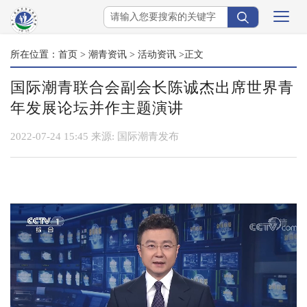
所在位置：
首页
>
潮青资讯
>
活动资讯
>正文
国际潮青联合会副会长陈诚杰出席世界青
年发展论坛并作主题演讲
2022-07-24 15:45
来源:
国际潮青发布