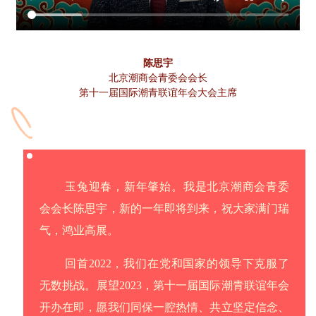
陈思宇
北京潮商会青委会会长
第十一届国际潮青联谊年会大会主席
玉兔迎春，新年肇始。我是北京潮商会青委
会会长陈思宇，新的一年即将到来，祝大家满门瑞
气，鸿业高展。
回首2022，我们在党和国家的领导下克服了
无数挑战。展望2023，第十一届国际潮青联谊年会
开办在即，愿我们同
保一腔热情、共立坚定信念、