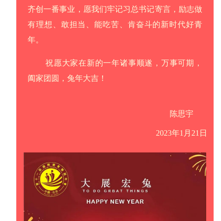
齐创一番事业，愿我们牢记
习总书记寄言，励志做
有理想、敢担当、能吃苦、肯奋斗的新时代好青
年。
祝愿大家在新的一年诸事顺遂，万事可期，
阖家团圆，兔年大吉！
陈思宇
2023年1月21日