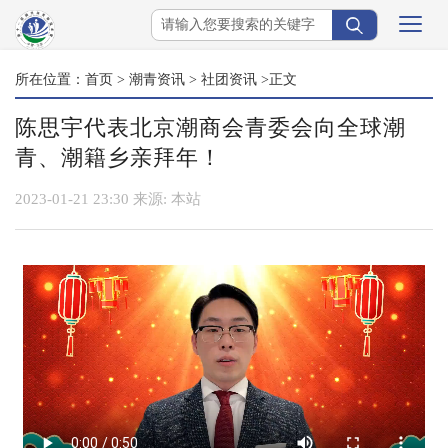
所在位置：
首页
>
潮青资讯
>
社团资讯
>正文
陈思宇代表北京潮商会青委会向全球潮
青、潮籍乡亲拜年！
2023-01-21 23:30
来源:
本站