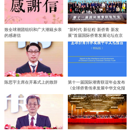
致全球潮团组织和广大潮籍乡亲
“新时代·新征程·新侨青·新发
的感谢信
展”首届国际侨青发展论坛在京
举办
陈思宇主席在开幕式上的致辞
第十一届国际潮青联谊年会发布
《全球侨青传承发展中华文化报
告》