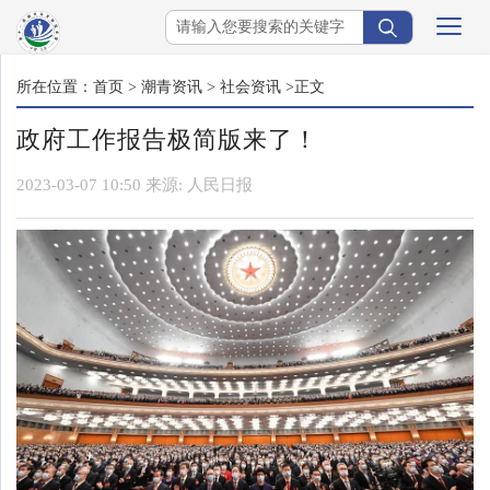
所在位置：
首页
>
潮青资讯
>
社会资讯
>正文
政府工作报告极简版来了！
2023-03-07 10:50
来源:
人民日报