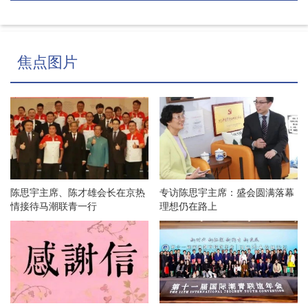
焦点图片
陈思宇主席、陈才雄会长在京热
专访陈思宇主席：盛会圆满落幕
情接待马潮联青一行
理想仍在路上