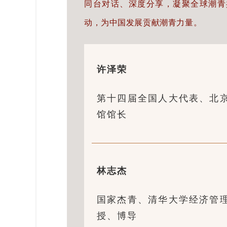
同台对话、深度分享，凝聚全球潮青
动，为中国发展贡献潮青力量。
许泽荣
第十四届全国人大代表、北
馆馆长
林志杰
国家杰青、清华大学经济管
授、博导