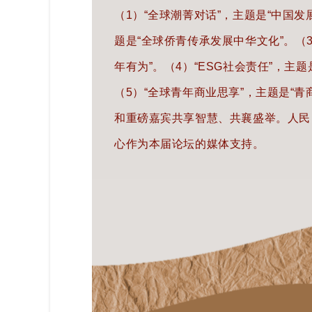
（1）“全球潮菁对话”，主题是“中国发
题是“全球侨青传承发展中华文化”。
（
年有为”。
（4）“ESG社会责任”，主
（5）“全球青年商业思享”，主题是“青
和重磅嘉宾共享智慧、共襄盛举。人民
心作为本届论坛的
媒
体
支持。