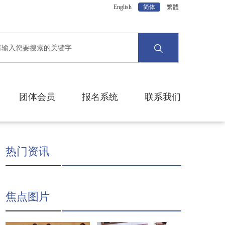
English
简体
繁體
团体会员
报名系统
联系我们
热门资讯
焦点图片