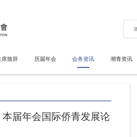
主席致辞
历届年会
会务资讯
潮青资讯
袭！本届年会国际侨青发展论