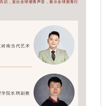
共识，发出全球潮青声音，展示全球潮青行
京岭南当代艺术
理学院长聘副教