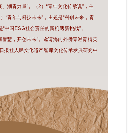
展、潮青力量”。
（2）“青年文化传承说”，主
3）“青年与科技未来”，主题是“科创未来，青
题是“中国ESG社会责任的新机遇新挑战”。
商智慧，开创未来”。
邀请海内外侨青潮青精英
日报社
人民文化遗产智库文化传
承发展研究中