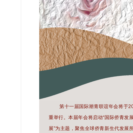
第十一届国际潮青联谊年会将于202
重举行。本届年会将启动“国际侨青发展
展”为主题，聚焦全球侨青新生代发展