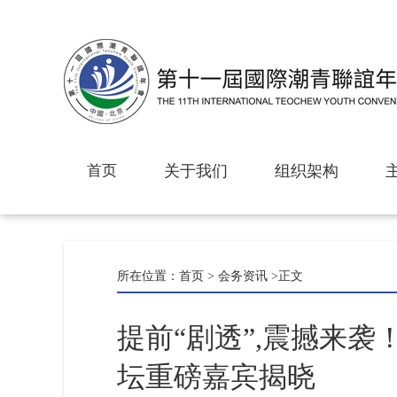
首页
关于我们
组织架构
所在位置：
首页
>
会务资讯
>正文
提前“剧透”,震撼来
坛重磅嘉宾揭晓