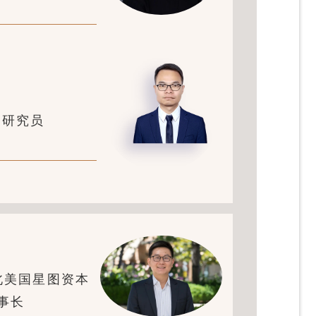
、研究员
北美国星图资本
事长