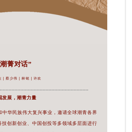
球潮菁对话”
 | 蔡少伟 | 林铭 | 许欢
国发展，潮青力量
中华民族伟大复兴事业，邀请全球潮青各界
科技创新创业、中国创投等多领域多层面进行