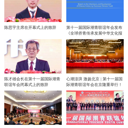
陈思宇主席在开幕式上的致辞
第十一届国际潮青联谊年会发布
《全球侨青传承发展中华文化报
告》
陈才雄会长在第十一届国际潮青
心潮澎湃 激扬北京 | 第十一届国
联谊年会闭幕式上的致辞
际潮青联谊年会在京隆重举行！