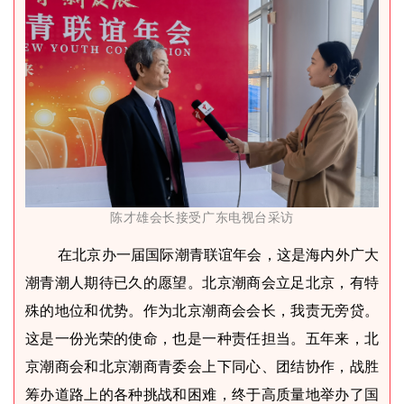
陈才雄会长接受广东电视台采访
在北京办一届国际潮青联谊年会，这是海内外广大
潮青潮人期待已久的愿望。北京潮商会立足北京，有特
殊的地位和优势。作为北京潮商会会长，我责无旁贷。
这是一份光荣的使命，也是一种责任担当。五年来，北
京潮商会和北京潮商青委会上下同心、团结协作，战胜
筹办道路上的各种挑战和困难，终于高质量地举办了国