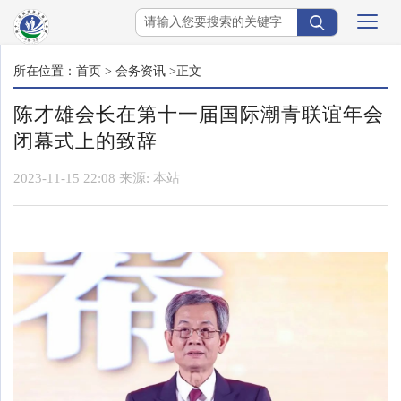
所在位置：
首页
>
会务资讯
>正文
陈才雄会长在第十一届国际潮青联谊年会
闭幕式上的致辞
2023-11-15 22:08
来源:
本站