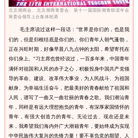
北京潮商会、北京潮商青委会、第十一届国际潮青联谊年会
筹委会领导上台集体祝酒
毛主席说过这样一段话：
世界是你们的，也是我
“
们的，但是归根结底是你们的。你们青年人朝气蓬勃，
正在兴旺时期，好像早晨八九点钟的太阳，希望寄托在
你们身上。
习主席也曾经说过，一百多年来，中国青年
”
满怀对祖国和人民的赤子之心，积极投身中国共产党领
导的革命、建设、改革伟大事业，为人民战斗、为祖国
献身、为幸福生活奋斗，把最美好的青春献给了祖国和
人民，谱写了一曲又一曲壮丽的青春之歌。我们潮汕青
年，同样是有远大理想抱负的青年，有深厚家国情怀的
青年，有强大创造力的青年。无论过去、现在还是未
来，我希望我们海内外广大潮籍青年，要始终成为实现
中华民族伟大复兴的先锋力量！要不辜负党的期望、人