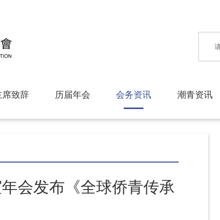
主席致辞
历届年会
会务资讯
潮青资讯
谊年会发布《全球侨青传承