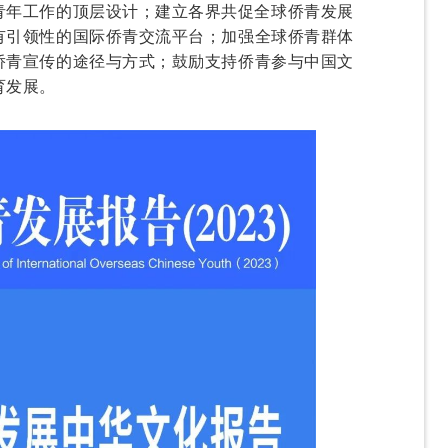
青年工作的顶层设计；
建立各界共促全球侨青发展
有引领性的国际侨青交流平台；
加强全球侨青群体
侨青宣传的途径与方式；
鼓励支持侨青参与中国文
育发展。