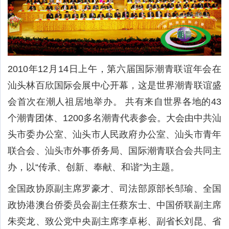
2010年12月14日上午，第六届国际潮青联谊年会在
汕头林百欣国际会展中心开幕，这是世界潮青联谊盛
会首次在潮人祖居地举办。 共有来自世界各地的43
个潮青团体、1200多名潮青代表参会。大会由中共汕
头市委办公室、汕头市人民政府办公室、汕头市青年
联合会、汕头市外事侨务局、国际潮青联合会共同主
办，以“传承、创新、奉献、和谐”为主题。
全国政协原副主席罗豪才、司法部原部长邹瑜、全国
政协港澳台侨委员会副主任蔡东士、中国侨联副主席
朱奕龙、致公党中央副主席李卓彬、副省长刘昆、省