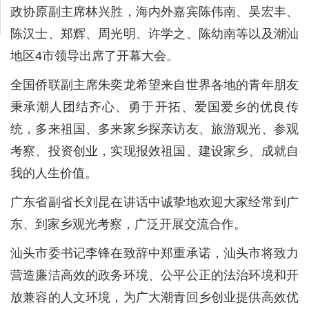
政协原副主席林兴胜，海内外嘉宾陈伟南、吴宏丰、
陈汉士、郑辉、周光明、许学之、陈幼南等以及潮汕
地区4市领导出席了开幕大会。
全国侨联副主席朱奕龙希望来自世界各地的青年朋友
秉承潮人团结齐心、勇于开拓、爱国爱乡的优良传
统，多来祖国、多来家乡探亲访友、旅游观光、参观
考察、投资创业，实现报效祖国、建设家乡、成就自
我的人生价值。
广东省副省长刘昆在讲话中诚挚地欢迎大家经常到广
东、到家乡观光考察，广泛开展交流合作。
汕头市委书记李锋在致辞中郑重承诺，汕头市将致力
营造廉洁高效的政务环境、公平公正的法治环境和开
放兼容的人文环境，为广大潮青回乡创业提供高效优