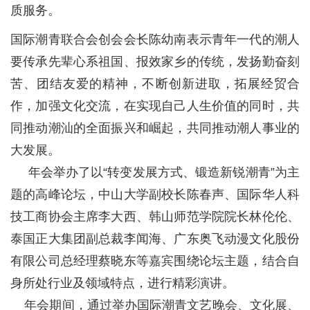
质服务。
国际潮青联合会创会会长陈幼南表示青年一代的潮人
要传承先辈心系祖国、报效家乡的传统，发扬勤奋刻
苦、团结友爱的精神，不断创新进取，拓展经贸合
作，加强文化交流，在实现自己人生价值的同时，共
同推动潮汕的全面振兴和崛起，共同推动潮人事业的
大发展。
年会举办了以“转变发展方式、锻造新锐潮青”为主
题的高峰论坛，中山大学副校长陈春声、国际华人科
技工商协会主席李大西、韩山师范学院院长林伦伦、
泰国正大集团副总裁李闻海、广东奥飞动漫文化股份
有限公司总经理蔡晓东等嘉宾围绕论坛主题，结合自
身所处行业及领域特点，进行精彩演讲。
年会期间，通过举办国际潮青文艺晚会、文化展、