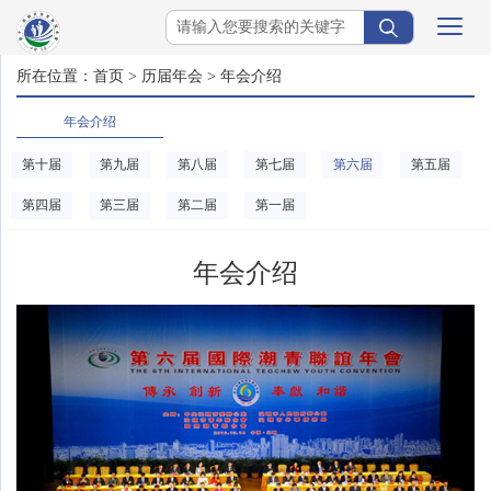
所在位置：
首页
>
历届年会
>
年会介绍
年会介绍
第十届
第九届
第八届
第七届
第六届
第五届
第四届
第三届
第二届
第一届
年会介绍