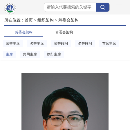
所在位置：
首页
>
组织架构
>
筹委会架构
筹委会架构
青委会架构
荣誉主席
名誉主席
荣誉顾问
名誉顾问
首席主席
主席
共同主席
执行主席