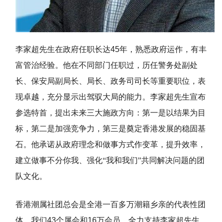
李家超先生在政府任职长达
45
年，熟悉政府运作，有丰
富管治经验。他在不同部门任职过，历任警务处副处
长、保安局副局长、局长、政务司司长等重要职位，表
现卓越，充分显示出驾驭大局的能力。李家超先生宣布
参选特首，提出未来三大施政方向：第一是以结果为目
标，第二是加强竞争力，第三是奠定香港发展的稳固基
石。他承诺从政府理念和做事方式作变革，提升效率，
建立做事不分你我、强化“我和我们”共同解决问题的团
队文化。
香港潮属社团总会是全港一百多万潮籍乡亲的代表性团
体，我们
43
个属会和
16
万会员，全力支持李家超先生