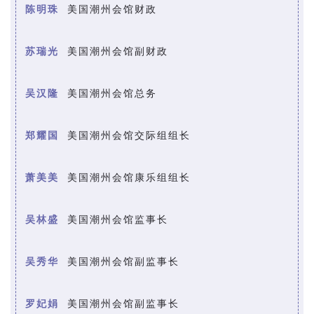
陈明珠
美国潮州会馆财政
苏瑞光
美国潮州会馆副
财政
吴汉隆
美国潮州会馆总务
郑耀国
美国潮州会馆交际组组长
萧美美
美国潮州会馆康乐组组长
吴林盛
美国潮州会馆监事长
吴秀华
美国潮州会馆副监事长
罗妃娟
美国潮州会馆
副监
事长