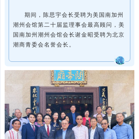
期间，陈思宇会长受聘为美国南加州
潮州会馆第二十届监理事会最高顾问，美
国南加州潮州会馆会长谢金昭
受聘为北京
潮商青委会名誉会长。