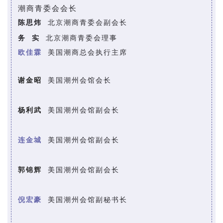
潮商青
委会会长
陈思炜
北京潮商青委会副会长
务 实
北京潮商青委会理事
欧佳霖
美国潮商总会执行主席
谢金昭
美国潮州会馆会长
杨利武
美国潮州会馆副会长
连金城
美国潮州会馆副会长
郭锦辉
美国潮州会馆副
会长
倪宏豪
美国潮州会馆副秘书长