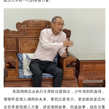
团注入年轻一代的青春力量。
美国潮商总会执行主席
欧佳霖指出，少年强则民族强，
潮青即是潮人潮商的未来。要想以更有力、更创新的姿态向
全世界展现潮人力量，讲述潮商故事、民族故事，就应当重