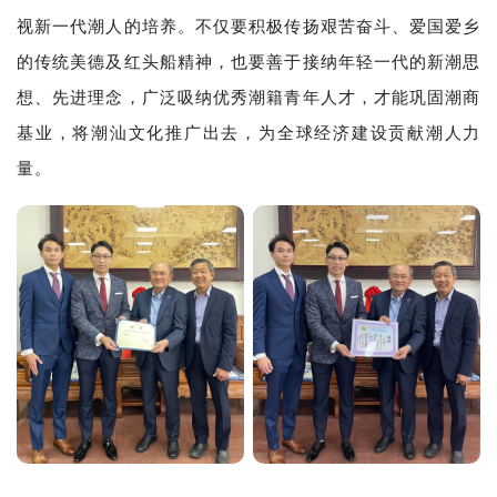
视新一代潮人的培养。不仅要积极传扬
艰苦奋斗、爱国爱乡
的传统美德及红头船精神，也要善于接纳年轻一代的新潮思
想、先进理念，广泛吸纳优秀潮籍青年人才，才能巩固潮商
基业，将潮汕文化推广出去，为全球经济建设贡献潮人力
量。