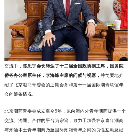
交流中，
陈思宇会长转
达了十二届全国政协副主席，国务院
侨务办公室原主任，李海峰主席的
问候与祝愿，
并简要地介
绍了北京潮商青委会的近期会务和第十一届国际潮青联谊年
会的筹备情况。
北京潮商青委会成立至今9年，以向海内外青年潮商提供一个
交流、沟通、合作的平台为宗旨，致力于加强在京青年潮商
与潮汕本土青年潮商乃至国际潮籍青年之间的良性互动及经