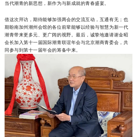
当代潮青的新思想，新作为与新成就的青春盛宴。
借这次拜访，期待能够加强两会的交流互动，互通有无
；
也
期盼南加州潮州会馆的各位前辈能够
以经验与智慧为新一代
潮青带来更多元、更广阔的视野。最后
，诚挚地邀请谢金昭
会长加入第十一届国际潮青联谊年会与北京潮商青委会，共
同参与到第十一届年会的筹备中来。