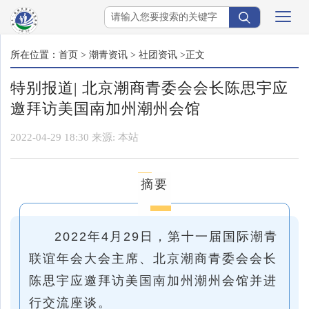
所在位置：
首页
>
潮青资讯
>
社团资讯
>正文
特别报道| 北京潮商青委会会长陈思宇应
邀拜访美国南加州潮州会馆
2022-04-29 18:30
来源:
本站
摘要
2022年4月29日，第十一届国际潮青
联谊年会大会主席、北京潮商青委会会长
陈思宇应邀拜访美国南加州潮州会馆并进
行交流座谈。