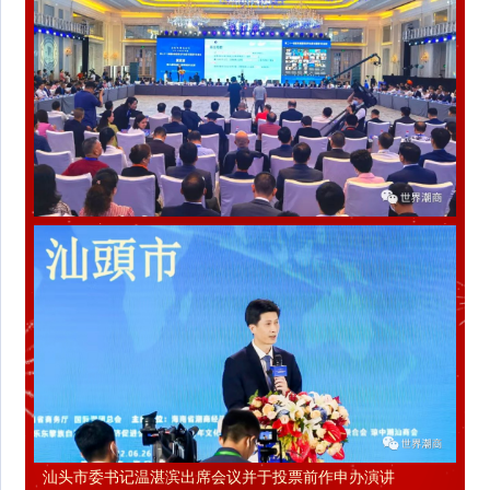
汕头市委书记温湛滨出席会议并于投票前作申办演讲