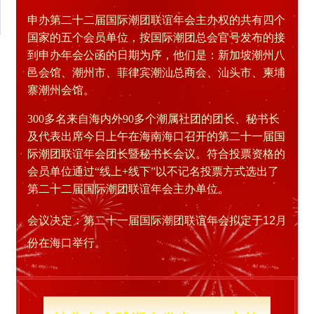
申办第二十二届国际潮团联谊年会主办权的共有四个
国家的五个会员单位，按国际潮团总会官号发布的接
到申办年会公函的日期为序，他们是：新加坡潮州八
邑会馆、潮州市、菲律宾潮汕总商会、汕头市、柬埔
寨潮州会馆。
300多名来自海内外90多个潮属社团的团长、秘书长
及代表出席今日上午在海南海口召开的第二十一届国
际潮团联谊年会团长暨秘书长会议。符合投票资格的
会员单位通过“线上+线下”以不记名投票方式选出了
第二十二届国际潮团联谊年会主办单位。
会议决定：第二十一届国际潮团联谊年会拟定于12月
份在海口举行。
SHAN TOU