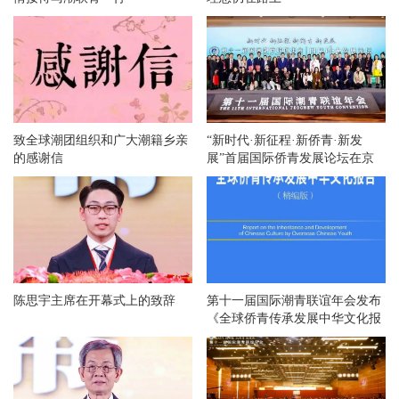
致全球潮团组织和广大潮籍乡亲
“新时代·新征程·新侨青·新发
的感谢信
展”首届国际侨青发展论坛在京
举办
陈思宇主席在开幕式上的致辞
第十一届国际潮青联谊年会发布
《全球侨青传承发展中华文化报
告》