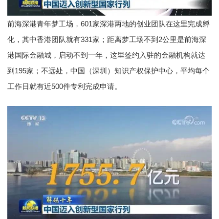
前海深港青年梦工场，601家深港两地的创业团队在这里完成孵
化，其中香港团队就有331家；距离梦工场不到2公里是前海深
港国际金融城，启动不到一年，这里签约入驻的金融机构就达
到195家；不远处，中国（深圳）知识产权保护中心，平均每个
工作日就有近500件专利完成申请。