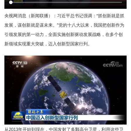
央视网消息（新闻联播）：习近平总书记强调：“抓创新就是抓
发展，谋创新就是谋未来。”党的十八大以来，我国把创新作为
引领发展的第一动力，全面实施创新驱动发展战略，在多个创
新领域实现重大突破，迈入创新型国家行列。
从2013年开始到现在，中国发射了多颗高分卫星，利用这些卫