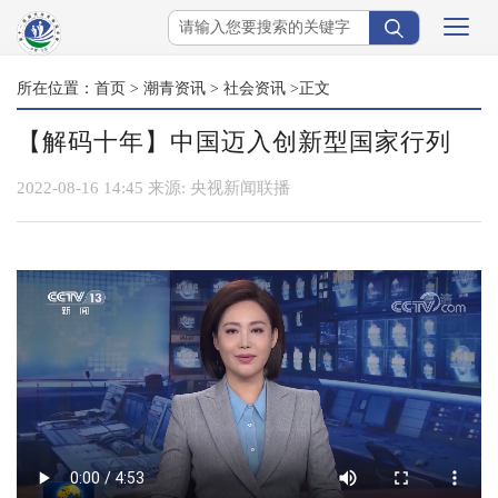
所在位置：
首页
>
潮青资讯
>
社会资讯
>正文
【解码十年】中国迈入创新型国家行列
2022-08-16 14:45
来源:
央视新闻联播