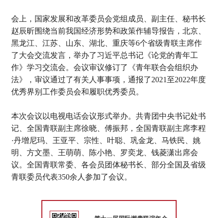
会上，国家发展和改革委员会党组成员、副主任、秘书长
赵辰昕围绕当前我国经济形势和政策作辅导报告，北京、
黑龙江、江苏、山东、湖北、重庆等6个省级青联主席作
了大会交流发言，举办了习近平总书记《论党的青年工
作》学习交流会。会议审议修订了《青年联合会组织办
法》，审议通过了有关人事事项，通报了2021至2022年度
优秀界别工作委员会和履职优秀委员。
本次会议以电视电话会议形式举办。共青团中央书记处书
记、全国青联副主席徐晓、傅振邦，全国青联副主席李程
·丹增尼玛、王亚平、宗性、叶聪、巩金龙、马铁民、姚
明、方文墨、王萌萌、陈小艳、罗奕龙、钱菱潇出席会
议。全国青联常委、各会员团体秘书长、部分全国及省级
青联委员代表350余人参加了会议。