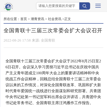
所在位置：
首页
>
潮青资讯
>
社会资讯
>正文
全国青联十三届三次常委会扩大会议召开
2022-08-26 17:58
来源:
全国青联
全国青联十三届三次常委会扩大会议于2022年8月25日至2
6日召开。会议深入学习贯彻习近平总书记在庆祝中国共
产主义青年团成立100周年大会上的重要讲话精神和中央
统战工作会议精神，回顾总结全国青联十三届二次常委会
议以来的工作情况，对深化全国青联改革、巩固和扩大新
时代青年爱国统一战线进行全面谋划和研究部署。共青团
中央书记处第一书记贺军科出席会议并讲话，共青团中央
书记处常务书记、全国青联主席汪鸿雁作工作报告。