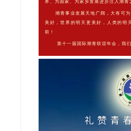
发展进步注入潮青
界、为国家、为家乡
潮青事业发展天地广阔，大有可为
美好，世界的明天更美好，人类的明
前！
第十一届国际潮青联谊年会，我