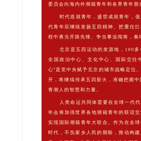
委员会向海内外潮籍青年和各界青年朋
时代造就青年，盛世成就青年，
值
代青年应继续发扬五四精神、把重任扛
程中勇当开路先锋、争当事业闯将，奏
北京是五四运动的发源地，100
全国政治中心、文化中心、国际交往
心”是党中央赋予北京的城市战略定位
开，将继续
传承五四薪火，
准确把握中
青潮人的智慧和力量。
人类命运共同体需要在全球一代代
年会将
加强世界各地潮籍青年的联谊交
实现国际潮籍青年大联合。
作为在全球
时代，不负家乡人民的期盼，推动构建