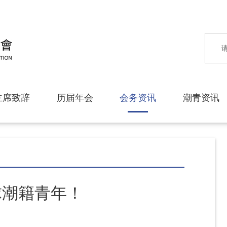
主席致辞
历届年会
会务资讯
潮青资讯
球潮籍青年！