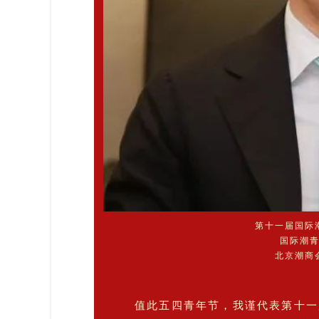
第十一届国际
国际潮青
北京潮商
值此五四青年节，我谨代表第十一