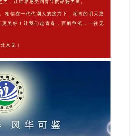
之力
，让世界感受到青年的昂扬力量
。
。相信在一代代潮人的接力下，潮青的明天更
天更美好！让我们趁青春，百舸争流，一往无
们北京见！