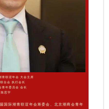
潮青联谊年会 大会主席
联合会 执行会长
会青年委员会 会长
陈思宇
届国际潮青联谊年会筹委会、北京潮商会青年